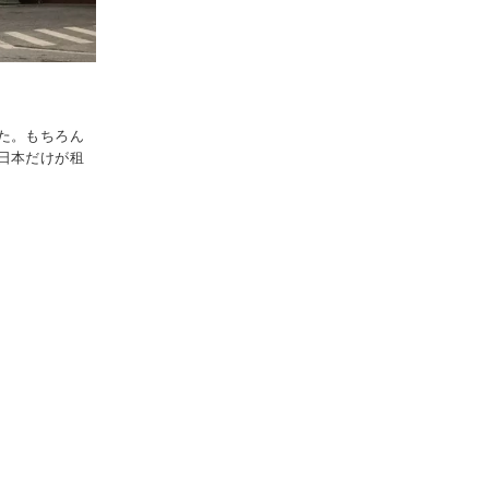
た。もちろん
日本だけが租