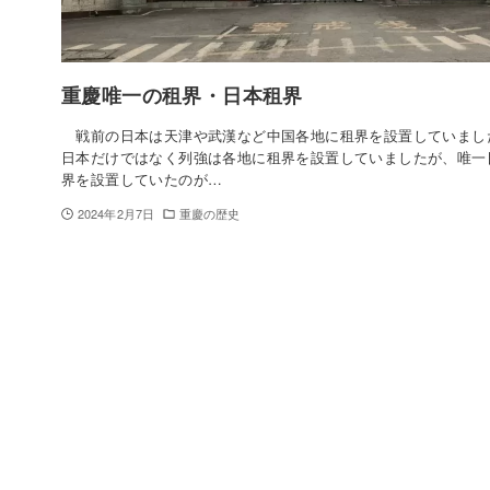
重慶唯一の租界・日本租界
戦前の日本は天津や武漢など中国各地に租界を設置していまし
日本だけではなく列強は各地に租界を設置していましたが、唯一
界を設置していたのが…
2024年2月7日
重慶の歴史