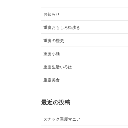
お知らせ
重慶おもしろ街歩き
重慶の歴史
重慶小麺
重慶生活いろは
重慶美食
最近の投稿
スナック重慶マニア