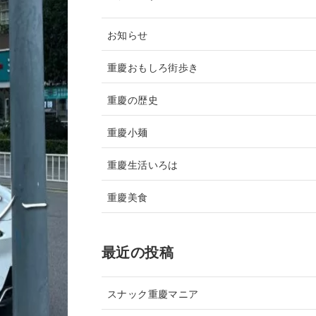
お知らせ
重慶おもしろ街歩き
重慶の歴史
重慶小麺
重慶生活いろは
重慶美食
最近の投稿
スナック重慶マニア