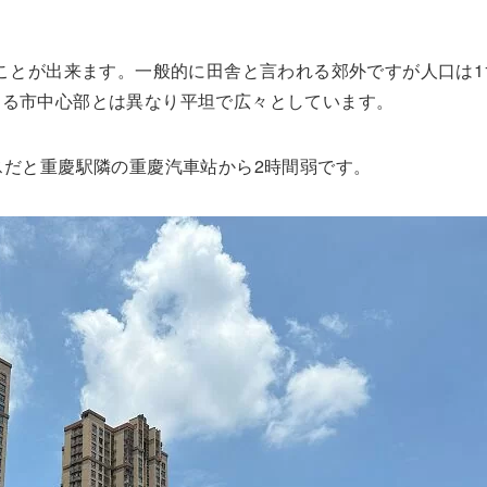
ことが出来ます。一般的に田舎と言われる郊外ですが人口は1
ある市中心部とは異なり平坦で広々としています。
スだと重慶駅隣の重慶汽車站から2時間弱です。