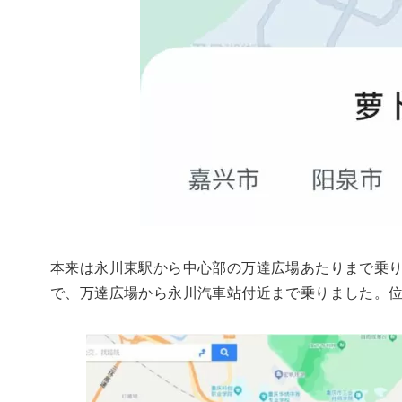
本来は永川東駅から中心部の万達広場あたりまで乗
で、万達広場から永川汽車站付近まで乗りました。