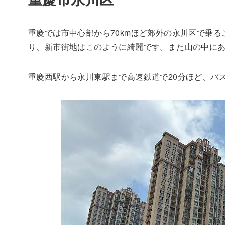
重慶では市中心部から70kmほど郊外の永川区で乗る
り、新市街地はこのように綺麗です。また山の中に
重慶西駅から永川東駅まで高速鉄道で20分ほど、バ