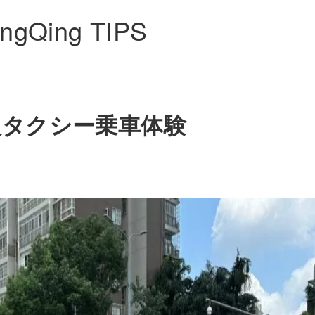
ngQing TIPS
人タクシー乗車体験