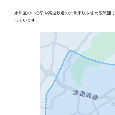
永川区の中心部や高速鉄道の永川東駅を含め広範囲
っています。