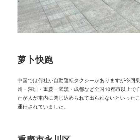
萝卜快跑
中国では何社か自動運転タクシーがありますが今回
州・深圳・重慶・武漢・成都など全国10都市以上で
たが人が車内に閉じ込められて出られないといった
運行されていました。
重慶市永川区