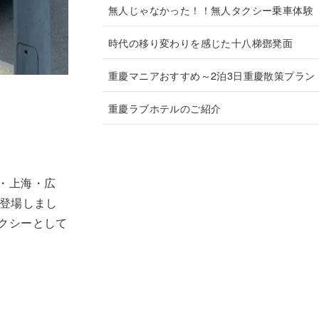
無人じゃなかった！！無人タクシー乗車体験
時代の移り変わりを感じた十八梯鄧凳面
重慶マニアおすすめ～2泊3日重慶散策プラン
重慶ラブホテルのご紹介
・上海・広
て登場しまし
クシーとして