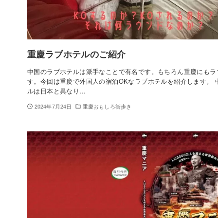
重慶ラブホテルのご紹介
中国のラブホテルは派手なことで有名です。もちろん重慶にもラ
す。今回は重慶で外国人の宿泊OKなラブホテルを紹介します。 
ルは日本と異なり…
2024年7月24日
重慶おもしろ街歩き