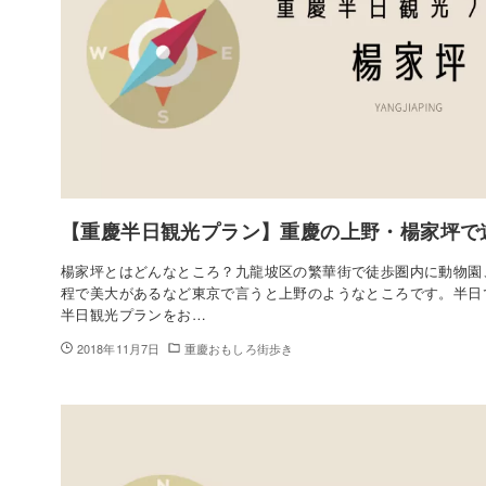
【重慶半日観光プラン】重慶の上野・楊家坪で
楊家坪とはどんなところ？九龍坡区の繁華街で徒歩圏内に動物園
程で美大があるなど東京で言うと上野のようなところです。半日
半日観光プランをお…
2018年11月7日
重慶おもしろ街歩き