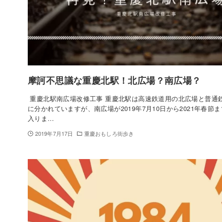
摩訶不思議な重慶北駅！北広場？南広場？
重慶北駅南広場改修工事 重慶北駅は高速鉄道用の北広場と普通
に分かれていますが、南広場が2019年7月10日から2021年春節
入りま…
2019年7月17日
重慶おもしろ街歩き