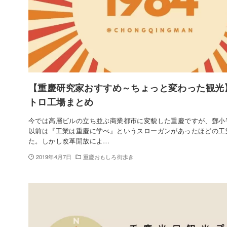
【重慶研究家おすすめ～ちょっと変わった観光
トロ工場まとめ
今では高層ビルの立ち並ぶ商業都市に変貌した重慶ですが、鄧小
以前は『工業は重慶に学べ』というスローガンがあったほどの工
た。しかし改革開放によ…
2019年4月7日
重慶おもしろ街歩き