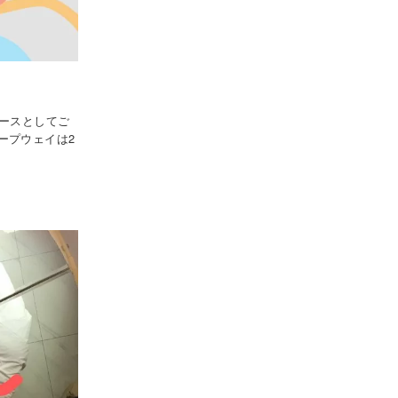
コースとしてご
ープウェイは2