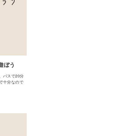
遊ぼう
、バスで20分
で十分なので