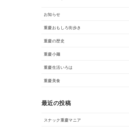
お知らせ
重慶おもしろ街歩き
重慶の歴史
重慶小麺
重慶生活いろは
重慶美食
最近の投稿
スナック重慶マニア