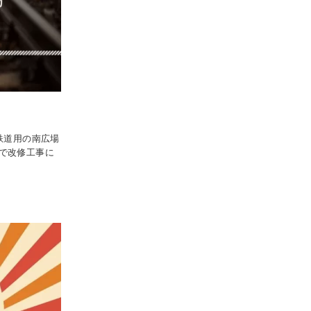
鉄道用の南広場
まで改修工事に