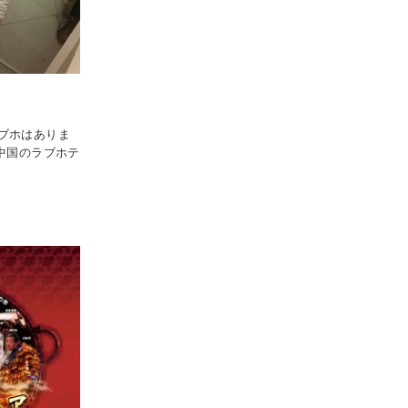
ブホはありま
中国のラブホテ