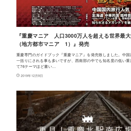
『重慶マニア 人口3000万人を超える世界
（地方都市マニア 1）』発売
重慶専門のガイドブック『重慶マニア』を発売致しました。中国
一括りにされる事も多いですが、西南部の中でも知名度の低い重
て76テーマほど書い…
2019年12月9日