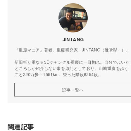
JINTANG
『重慶マニア』著者。重慶研究家・JINTANG（近堂彰一）。
新旧折り重なる3Dジャングル重慶に一目惚れ。自分で歩いた
ところしか紹介しない事を原則としており、山城重慶を歩く
こと220万歩・1551km、登った階段6254段。
記事一覧へ
関連記事