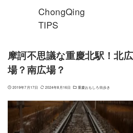
ChongQing
TIPS
摩訶不思議な重慶北駅！北
場？南広場？
2019年7月17日
2024年8月16日
重慶おもしろ街歩き