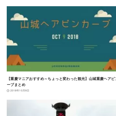
【重慶マニアおすすめ～ちょっと変わった観光】山城重慶ヘアピ
ーブまとめ
2018年10月9日