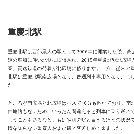
重慶北駅
重慶北駅は西部最大の駅として2006年に開業した後、高
道の増加に伴い北側に拡張され、2015年重慶北駅北広場
業、高速鉄道の発着が北広場に移ります。一方、従来の
北駅は重慶北駅南広場となり、普通列車専用となりまま
た。
ところが南広場と北広場はバスで10分も離れており、南
由通路もないため、いったん間違えると列車に乗り遅れ
まうこともあるなど、もはや別の駅と言えるほどの状況
情を知らない重慶人および観光客苦しめて来ました。