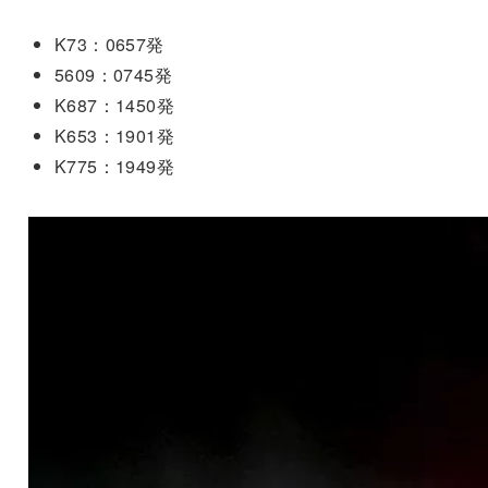
K73：0657発
5609：0745発
K687：1450発
K653：1901発
K775：1949発