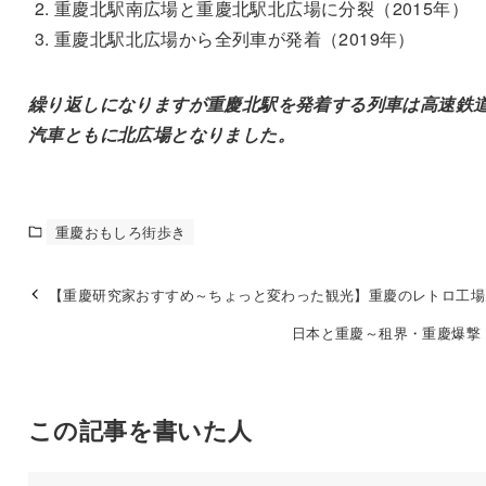
重慶北駅南広場と重慶北駅北広場に分裂（2015年）
重慶北駅北広場から全列車が発着（2019年）
繰り返しになりますが重慶北駅を発着する列車は高速鉄
汽車ともに北広場となりました。
重慶おもしろ街歩き
【重慶研究家おすすめ～ちょっと変わった観光】重慶のレトロ工場
日本と重慶～租界・重慶爆撃・
この記事を書いた人