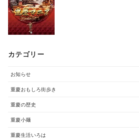
カテゴリー
お知らせ
重慶おもしろ街歩き
重慶の歴史
重慶小麺
重慶生活いろは