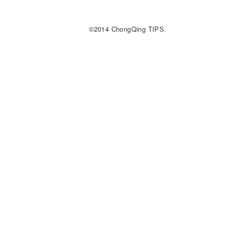
©2014 ChongQing TIPS.