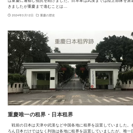
は重慶に遷都し抵抗を続けました。日本軍は武漢までは陸上部隊を派
きましたが重慶まで進むことは…
2024年3月12日
重慶の歴史
重慶唯一の租界・日本租界
戦前の日本は天津や武漢など中国各地に租界を設置していました。
ろん日本だけではなく列強は各地に租界を設置していましたが、唯一