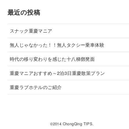
最近の投稿
スナック重慶マニア
無人じゃなかった！！無人タクシー乗車体験
時代の移り変わりを感じた十八梯鄧凳面
重慶マニアおすすめ～2泊3日重慶散策プラン
重慶ラブホテルのご紹介
©2014 ChongQing TIPS.