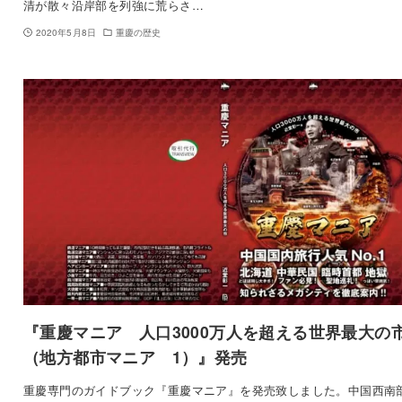
清が散々沿岸部を列強に荒らさ…
2020年5月8日
重慶の歴史
『重慶マニア 人口3000万人を超える世界最大
（地方都市マニア 1）』発売
重慶専門のガイドブック『重慶マニア』を発売致しました。中国西南