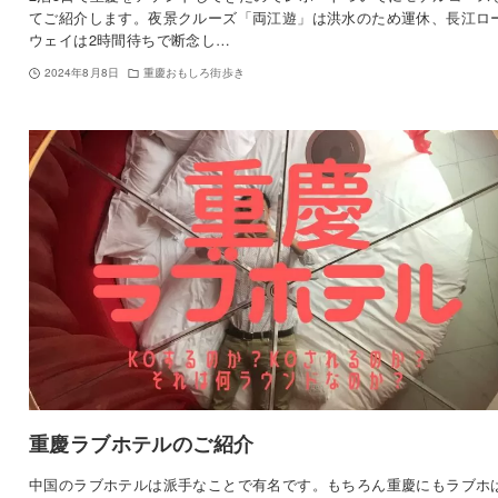
てご紹介します。夜景クルーズ「両江遊」は洪水のため運休、長江ロ
ウェイは2時間待ちで断念し…
2024年8月8日
重慶おもしろ街歩き
重慶ラブホテルのご紹介
中国のラブホテルは派手なことで有名です。もちろん重慶にもラブホ