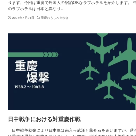
ります。今回は重慶で外国人の宿泊OKなラブホテルを紹介します。 
のラブホテルは日本と異なり…
2024年7月24日
重慶おもしろ街歩き
日中戦争における対重慶作戦
日中戦争勃発により日本軍は南京→武漢と蔣介石を追いますが、蔣