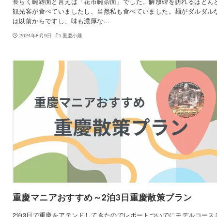
長らく豌雑面と言えば「花市豌杂面」でした。解放碑を訪れるほとん
観光客が食べていましたし、当然私も食べていました。麺がダルダル
は以前からですし、味も濃厚な…
2024年8月9日
重慶小麺
重慶マニアおすすめ～2泊3日重慶散策プラン
2泊3日で重慶をアテンドしてきたのでレポートついでにモデルコース