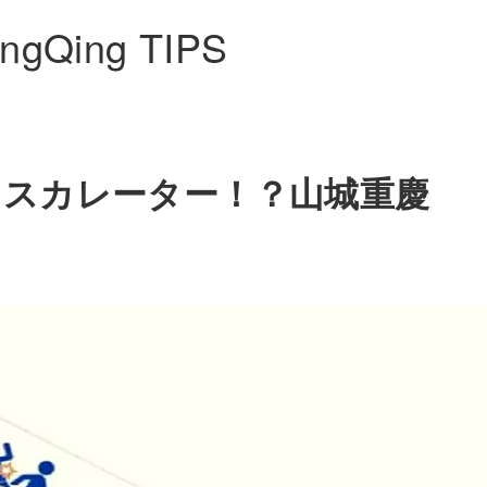
ngQing TIPS
エスカレーター！？山城重慶