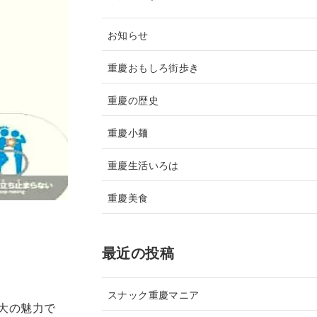
お知らせ
重慶おもしろ街歩き
重慶の歴史
重慶小麺
重慶生活いろは
重慶美食
最近の投稿
スナック重慶マニア
大の魅力で