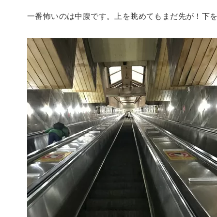
一番怖いのは中腹です。上を眺めてもまだ先が！下