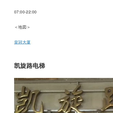
07:00-22:00
＜地図＞
皇冠大厦
凯旋路电梯