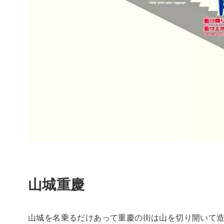
山城重慶
山城を名乗るだけあって重慶の街は山を切り開いて