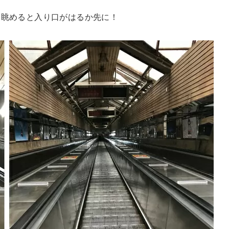
を眺めると入り口がはるか先に！