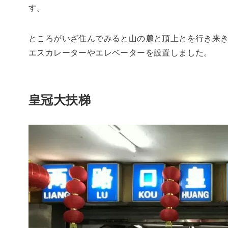
す。
ところがいざ住んでみると山の麓と頂上とを行き来
エスカレーターやエレベーターを設置しました。
皇冠大扶梯