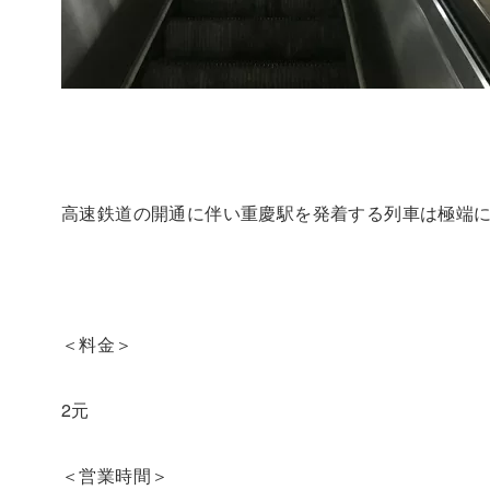
高速鉄道の開通に伴い重慶駅を発着する列車は極端
＜料金＞
2元
＜営業時間＞