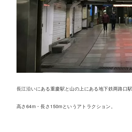
長江沿いにある重慶駅と山の上にある地下鉄两路口
高さ64m・長さ150mというアトラクション。