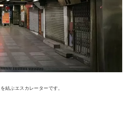
駅を結ぶエスカレーターです。