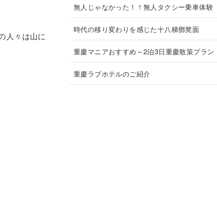
無人じゃなかった！！無人タクシー乗車体験
時代の移り変わりを感じた十八梯鄧凳面
の人々は山に
重慶マニアおすすめ～2泊3日重慶散策プラン
重慶ラブホテルのご紹介