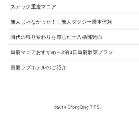
スナック重慶マニア
無人じゃなかった！！無人タクシー乗車体験
時代の移り変わりを感じた十八梯鄧凳面
重慶マニアおすすめ～2泊3日重慶散策プラン
重慶ラブホテルのご紹介
©2014 ChongQing TIPS.