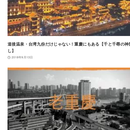
道後温泉・台湾九份だけじゃない！重慶にもある【千と千尋の神
し】
2018年9月13日