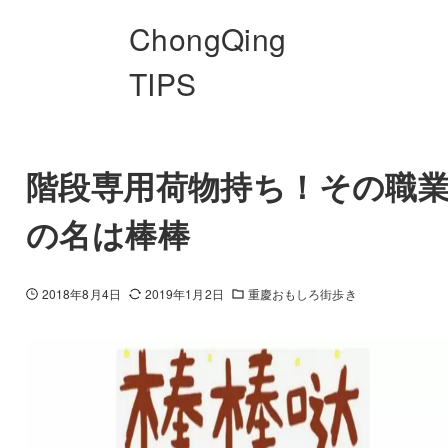
ChongQing
TIPS
階段専用荷物持ち！その職
の名は棒棒
2018年8月4日
2019年1月2日
重慶おもしろ街歩き