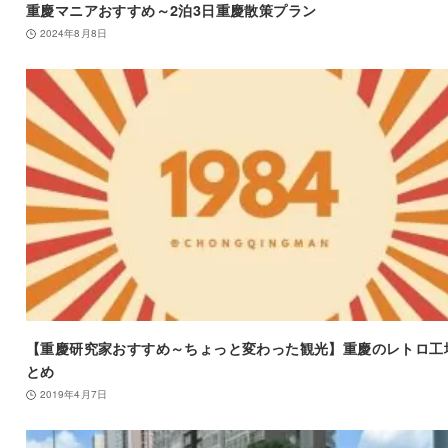
重慶マニアおすすめ～2泊3日重慶散策プラン
2024年8月8日
【重慶研究家おすすめ～ちょっと変わった観光】重慶のレトロ工
とめ
2019年4月7日