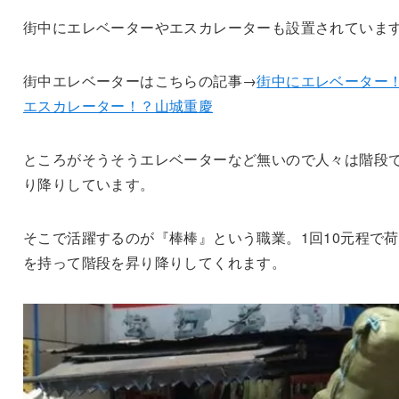
街中にエレベーターやエスカレーターも設置されていま
街中エレベーターはこちらの記事→
街中にエレベーター
エスカレーター！？山城重慶
ところがそうそうエレベーターなど無いので人々は階段
り降りしています。
そこで活躍するのが『棒棒』という職業。1回10元程で
を持って階段を昇り降りしてくれます。