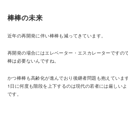
棒棒の未来
近年の再開発に伴い棒棒も減ってきています。
再開発の場合にはエレベーター・エスカレーターですの
棒は必要ないんですね。
かつ棒棒も高齢化が進んでおり後継者問題も抱えていま
1日に何度も階段を上下するのは現代の若者には厳しいよ
です。