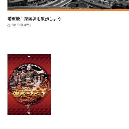
老重慶！菜园坝を散歩しよう
2018年8月25日