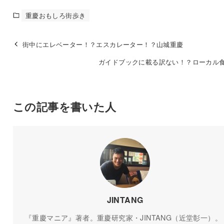
重慶おもしろ街歩き
街中にエレベーター！？エスカレーター！？山城重慶
ガイドブックに載る訳ない！？ローカル食
この記事を書いた人
JINTANG
『重慶マニア』著者。重慶研究家・JINTANG（近堂彰一）。