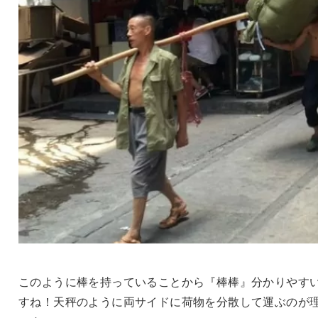
このように棒を持っていることから『棒棒』分かりやす
すね！天秤のように両サイドに荷物を分散して運ぶのが