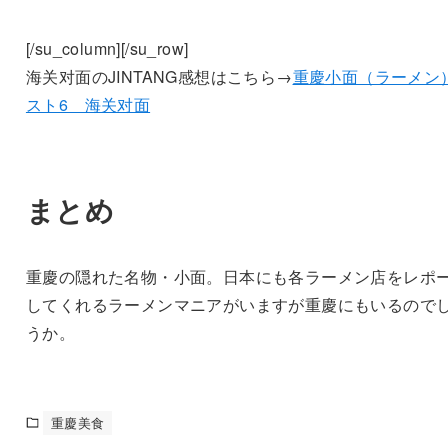
[/su_column][/su_row]
海关对面のJINTANG感想はこちら→
重慶小面（ラーメン
スト6 海关对面
まとめ
重慶の隠れた名物・小面。日本にも各ラーメン店をレポ
してくれるラーメンマニアがいますが重慶にもいるので
うか。
重慶美食