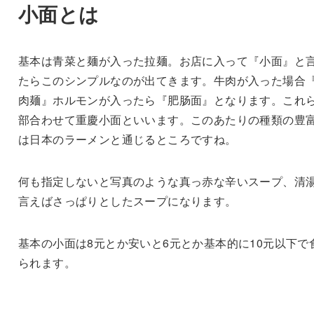
小面とは
基本は青菜と麺が入った拉麺。お店に入って『小面』と
たらこのシンプルなのが出てきます。牛肉が入った場合
肉麺』ホルモンが入ったら『肥肠面』となります。これ
部合わせて重慶小面といいます。このあたりの種類の豊
は日本のラーメンと通じるところですね。
何も指定しないと写真のような真っ赤な辛いスープ、清
言えばさっぱりとしたスープになります。
基本の小面は8元とか安いと6元とか基本的に10元以下で
られます。