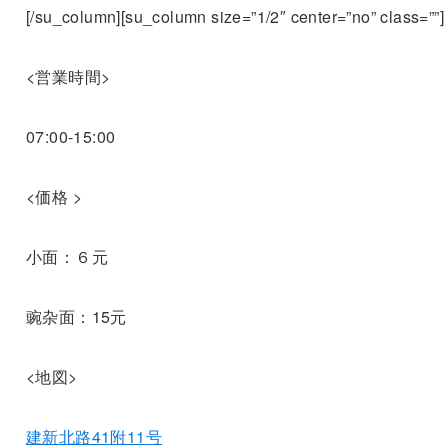
[/su_column][su_column size=”1/2″ center=”no” class=””]
<営業時間>
07:00-15:00
<価格 >
小面：６元
豌杂面：15元
<地図>
建新北路41附11号