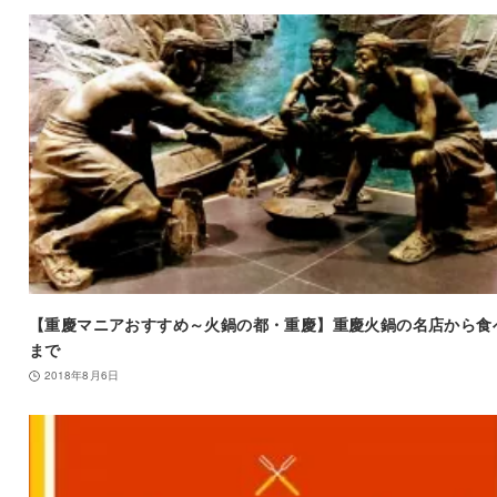
【重慶マニアおすすめ～火鍋の都・重慶】重慶火鍋の名店から食
まで
2018年8月6日