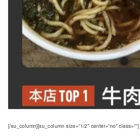
[/su_column][su_column size=”1/2″ center=”no” class=””]