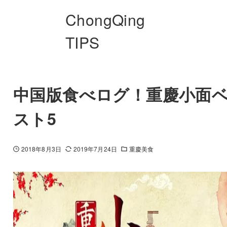
ChongQing
TIPS
中国版食べログ！重慶小面
スト5
2018年8月3日
2019年7月24日
重慶美食