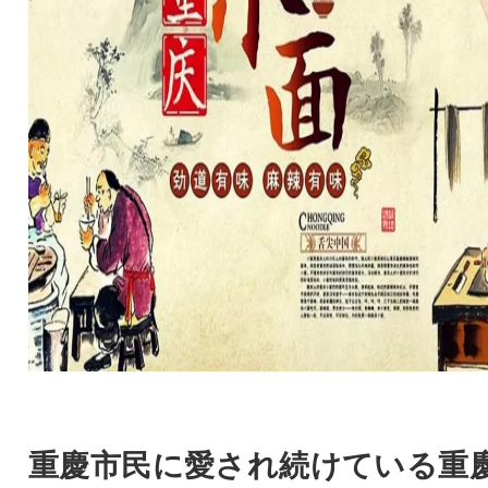
重慶市民に愛され続けている重