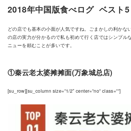
2018年中国版食べログ ベスト5
どの店でも基本の小面が人気ですね。ごまかしの利かな
の店の実力が分かるので私も初めて行く店ではシンプル
ニューを頼むことが多いです。
①秦云老太婆摊摊面(万象城总店)
[su_row][su_column size=”1/2″ center=”no” class=””]