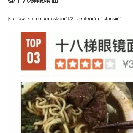
[su_row][su_column size=”1/2″ center=”no” class=””]