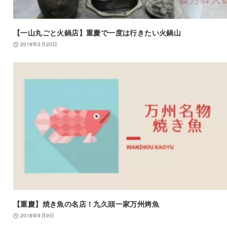
【一山丸ごと火鍋店】重慶で一度は行きたい火鍋山
2019年3月20日
【重慶】焼き魚の名店！九久頭一家万州烤魚
2018年9月9日