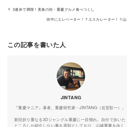
3連休で満喫！美食の街・重慶グルメ食べつくし
街中にエレベーター！？エスカレーター！？山
この記事を書いた人
JINTANG
『重慶マニア』著者。重慶研究家・JINTANG（近堂彰一）。
新旧折り重なる3Dジャングル重慶に一目惚れ。自分で歩いた
ところしか紹介しない事を原則としており、山城重慶を歩く