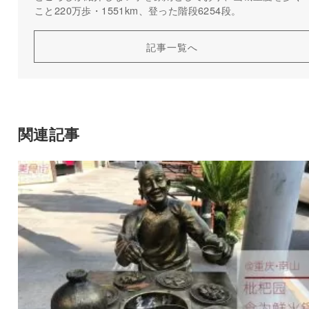
こと220万歩・1551km、登った階段6254段。
記事一覧へ
関連記事