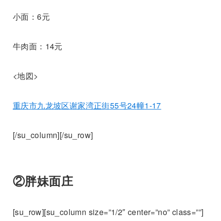
小面：6元
牛肉面：14元
<地図>
重
庆市九龙坡区谢家湾正街
55
号
24
幢
1-17
[/su_column][/su_row]
②胖妹面庄
[su_row][su_column size=”1/2″ center=”no” class=””]