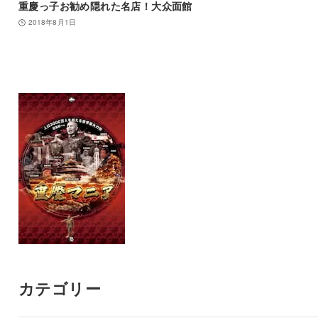
重慶っ子お勧め隠れた名店！大众面館
2018年8月1日
カテゴリー