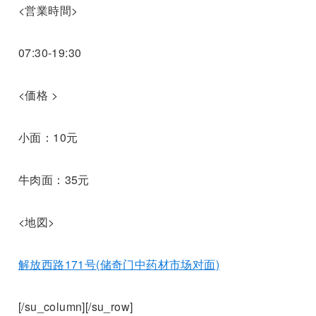
<営業時間>
07:30-19:30
<価格 >
小面：10元
牛肉面：35元
<地図>
解放西路
171
号
(
储奇门中药材市场对面
)
[/su_column][/su_row]