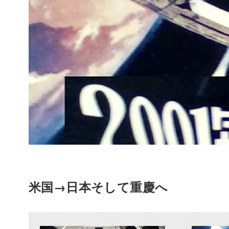
米国→日本そして重慶へ