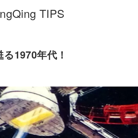
ngQing TIPS
る1970年代！