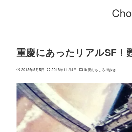
Cho
重慶にあったリアルSF！甦
2018年8月5日
2018年11月4日
重慶おもしろ街歩き