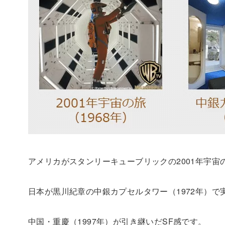
アメリカがスタンリーキューブリックの2001年宇宙の
日本が黒川紀章の中銀カプセルタワー（1972年）で
中国・重慶（1997年）が引き継いだSF感です。