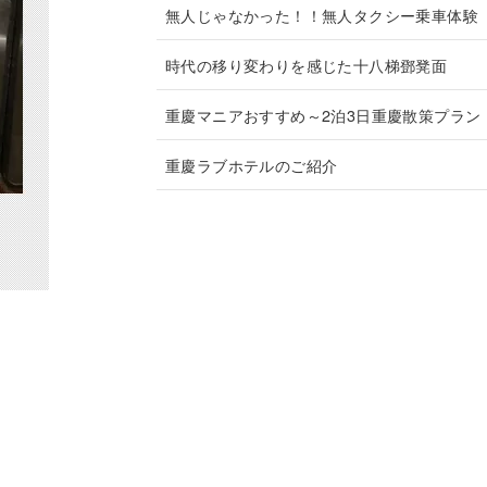
無人じゃなかった！！無人タクシー乗車体験
時代の移り変わりを感じた十八梯鄧凳面
重慶マニアおすすめ～2泊3日重慶散策プラン
重慶ラブホテルのご紹介