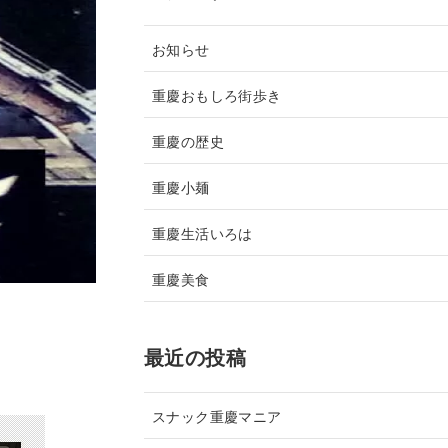
お知らせ
重慶おもしろ街歩き
重慶の歴史
重慶小麺
重慶生活いろは
重慶美食
最近の投稿
スナック重慶マニア