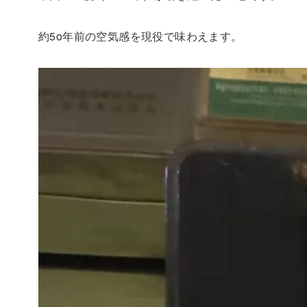
約5o年前の空気感を現役で味わえます。