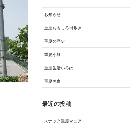
お知らせ
重慶おもしろ街歩き
重慶の歴史
重慶小麺
重慶生活いろは
重慶美食
最近の投稿
スナック重慶マニア