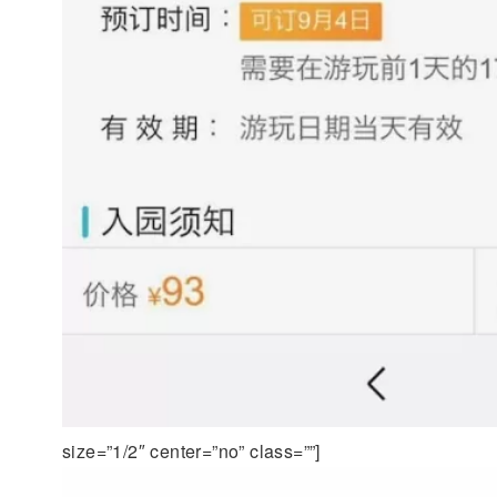
size=”1/2″ center=”no” class=””]