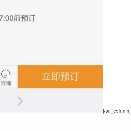
[/su_column