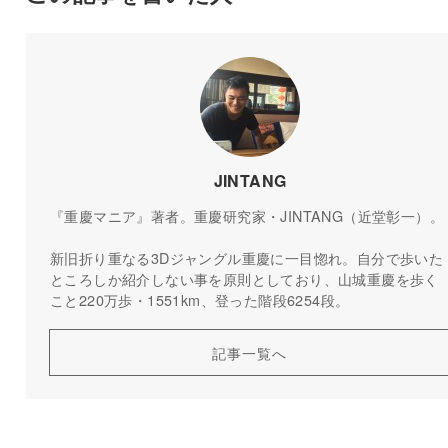
JINTANG
『重慶マニア』著者。重慶研究家・JINTANG（近堂彰一）。
新旧折り重なる3Dジャングル重慶に一目惚れ。自分で歩いた
ところしか紹介しない事を原則としており、山城重慶を歩く
こと220万歩・1551km、登った階段6254段。
記事一覧へ