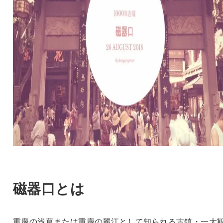
磁器口とは
重慶の浅草または重慶の麗江として知られる古鎮・一大