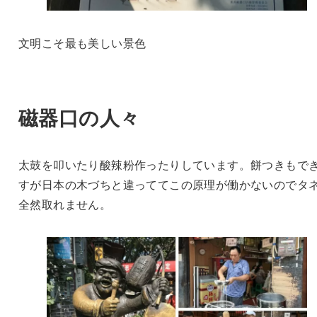
文明こそ最も美しい景色
磁器口の人々
太鼓を叩いたり酸辣粉作ったりしています。餅つきもで
すが日本の木づちと違っててこの原理が働かないのでタ
全然取れません。