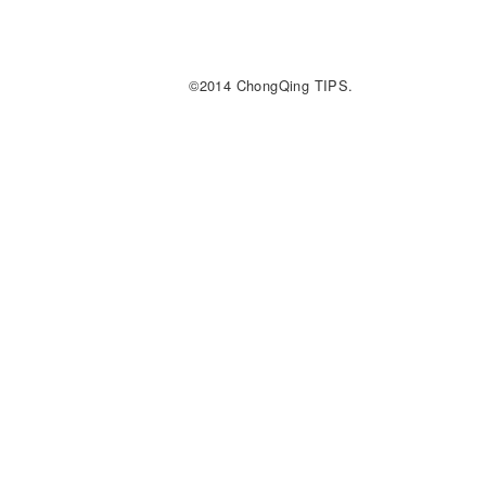
©2014 ChongQing TIPS.