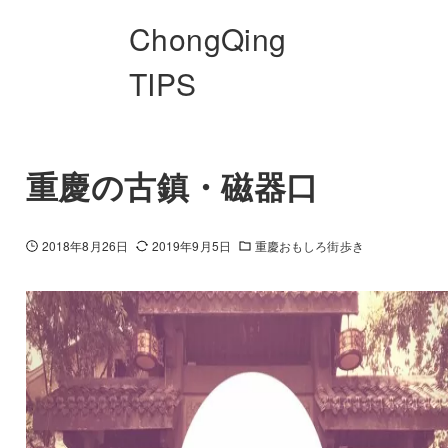
ChongQing
TIPS
重慶の古鎮・磁器口
2018年8月26日
2019年9月5日
重慶おもしろ街歩き