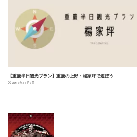
【重慶半日観光プラン】重慶の上野・楊家坪で遊ぼう
2018年11月7日