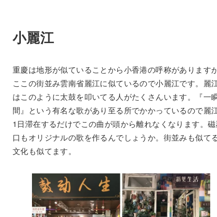
小麗江
重慶は地形が似ていることから小香港の呼称があります
ここの街並み雲南省麗江に似ているので小麗江です。麗
はこのように太鼓を叩いてる人がたくさんいます。『一
間』という有名な歌があり至る所でかかっているので麗
1日滞在するだけでこの曲が頭から離れなくなります。磁
口もオリジナルの歌を作るんでしょうか。街並みも似て
文化も似てます。