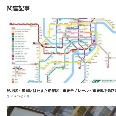
関連記事
秘境駅・箱庭駅はたまた絶景駅！重慶モノレール・重慶地下鉄路
2018年9月12日