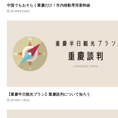
中国でもおそらく重慶だけ！市内移動専用新幹線
2018年9月26日
【重慶半日観光プラン】重慶談判について知ろう
2018年11月5日