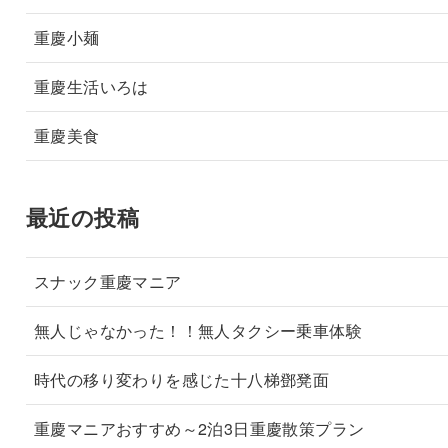
重慶小麺
重慶生活いろは
重慶美食
最近の投稿
スナック重慶マニア
無人じゃなかった！！無人タクシー乗車体験
時代の移り変わりを感じた十八梯鄧凳面
重慶マニアおすすめ～2泊3日重慶散策プラン