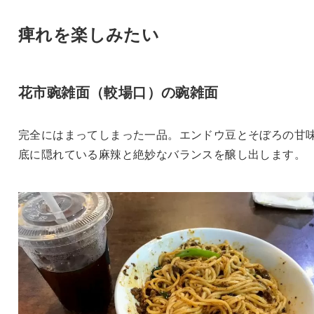
痺れを楽しみたい
花市豌雑面（較場口）の豌雑面
完全にはまってしまった一品。エンドウ豆とそぼろの甘
底に隠れている麻辣と絶妙なバランスを醸し出します。