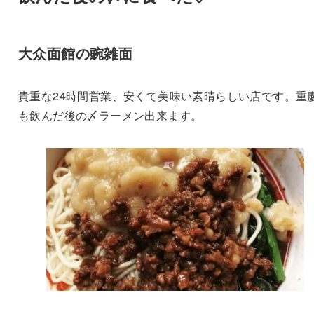
大众面館の豌雑面
貴重な24時間営業、安くて美味い素晴らしい店です。重
も飲んだ後の〆ラーメン出来ます。