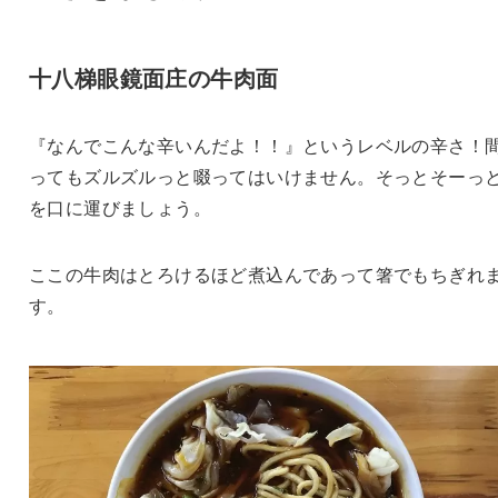
十八梯眼鏡面庄の牛肉面
『なんでこんな辛いんだよ！！』というレベルの辛さ！
ってもズルズルっと啜ってはいけません。そっとそーっ
を口に運びましょう。
ここの牛肉はとろけるほど煮込んであって箸でもちぎれ
す。