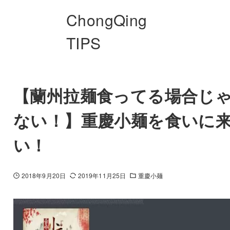
ChongQing
TIPS
【蘭州拉麺食ってる場合じ
ない！】重慶小麺を食いに
い！
2018年9月20日
2019年11月25日
重慶小麺