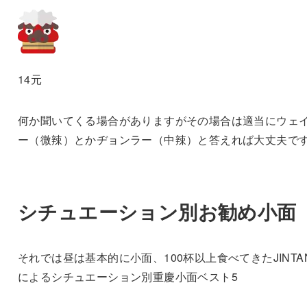
14元
何か聞いてくる場合がありますがその場合は適当にウェ
ー（微辣）とかヂョンラー（中辣）と答えれば大丈夫で
シチュエーション別お勧め小面
それでは昼は基本的に小面、100杯以上食べてきたJINTA
によるシチュエーション別重慶小面ベスト5