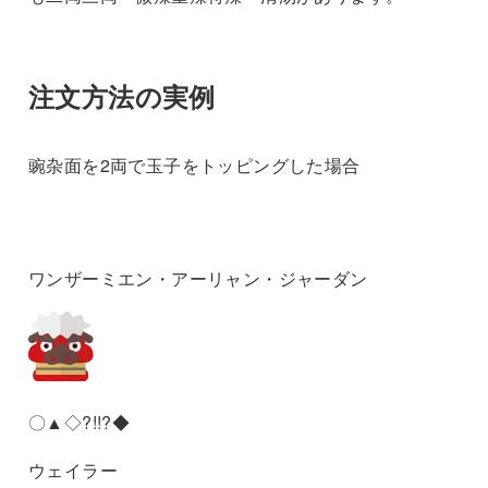
注文方法の実例
豌杂面を2両で玉子をトッピングした場合
ワンザーミエン・アーリャン・ジャーダン
〇▲◇?!!?◆
ウェイラー