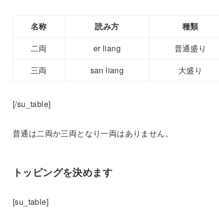
名称
読み方
種類
二両
er liang
普通盛り
三両
san liang
大盛り
[/su_table]
普通は二両か三両となり一両はありません。
トッピングを決めます
[su_table]