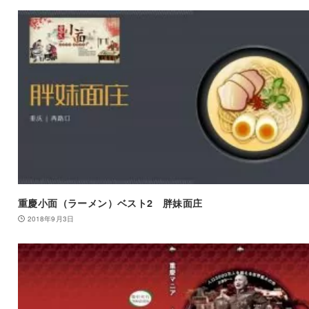
重慶小面（ラーメン）ベスト2 胖妹面庄
2018年9月3日