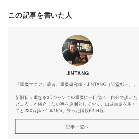
この記事を書いた人
JINTANG
『重慶マニア』著者。重慶研究家・JINTANG（近堂彰一）。
新旧折り重なる3Dジャングル重慶に一目惚れ。自分で歩いた
ところしか紹介しない事を原則としており、山城重慶を歩く
こと220万歩・1551km、登った階段6254段。
記事一覧へ