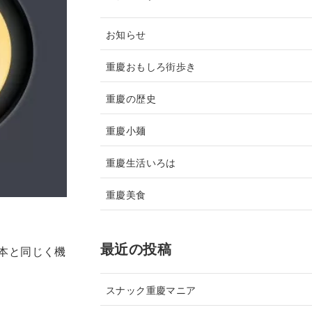
お知らせ
重慶おもしろ街歩き
重慶の歴史
重慶小麺
重慶生活いろは
重慶美食
最近の投稿
本と同じく機
スナック重慶マニア