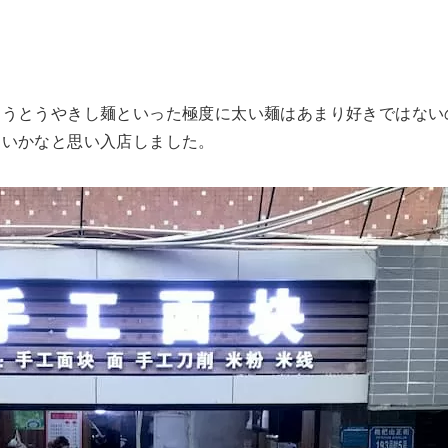
ほうとうやきし麺といった極度に太い麺はあまり好きではない
ないかなと思い入店しました。