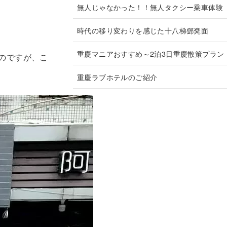
無人じゃなかった！！無人タクシー乗車体験
時代の移り変わりを感じた十八梯鄧凳面
重慶マニアおすすめ～2泊3日重慶散策プラン
のですが、こ
重慶ラブホテルのご紹介