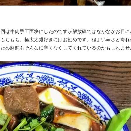
今回は牛肉手工面块にしたのですが解放碑ではなかなかお目に
はもちもち。極太太麺好きにはお勧めです。程よい辛さと痺れ
つため麻辣もそんなに辛くなくしてくれているのかもしれませ