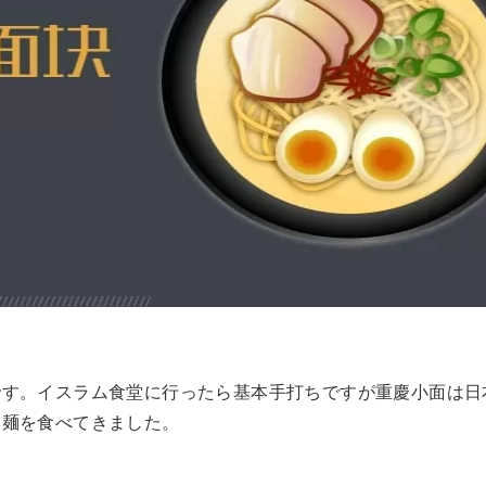
です。イスラム食堂に行ったら基本手打ちですが重慶小面は日
ち麺を食べてきました。