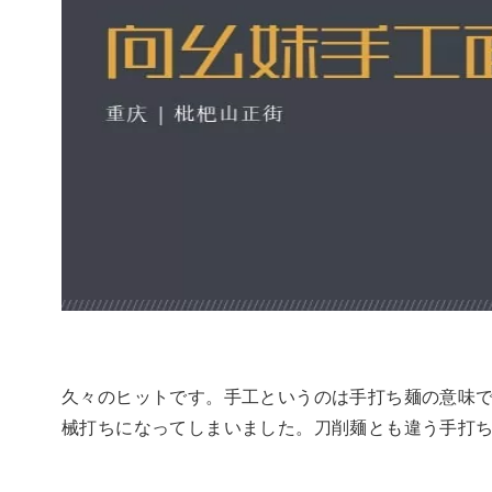
久々のヒットです。手工というのは手打ち麺の意味
械打ちになってしまいました。刀削麺とも違う手打