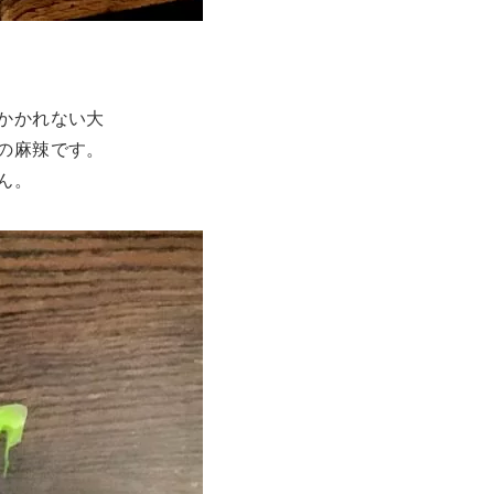
かかれない大
の麻辣です。
ん。