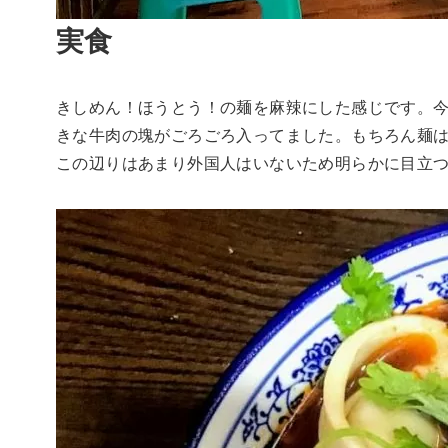
実食
きしめん！ほうとう！の麺を麻辣にした感じです。
きな牛肉の塊がごろごろ入ってました。もちろん麺
この辺りはあまり外国人はいないため明らかに目立